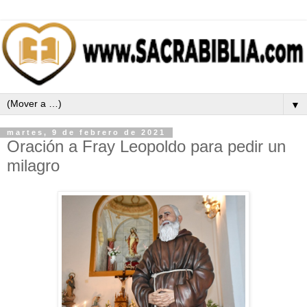
▼
martes, 9 de febrero de 2021
Oración a Fray Leopoldo para pedir un
milagro