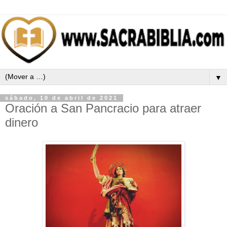
▼
sábado, 10 de abril de 2021
Oración a San Pancracio para atraer
dinero