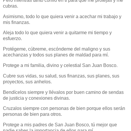
Pero mientras tanto confió en ti para que me protejas y me
cubras.
Asimismo, todo lo que quiera venir a acechar mi trabajo y
mis finanzas.
Aleja todo lo que quiera venir a quitarme mi tiempo y
esfuerzo.
Protégeme, cúbreme, escóndeme del maligno y sus
acechanzas y todos sus planes de maldad para mí.
Protege a mi familia, divino y celestial San Juan Bosco.
Cubre sus vidas, su salud, sus finanzas, sus planes, sus
proyectos, sus anhelos.
Bendícelos siempre y llévalos por buen camino de sendas
de justicia y conexiones divinas.
Cruzalos siempre con personas de bien porque ellos serán
personas de bien para otros.
Protege a mis padres de San Juan Bosco, tú mejor que
nadie sabes la importancia de ellos para mí.